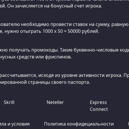
й. Он зачисляется на бонусный счет игрока.
льзователю необходимо провести ставок на сумму, равну
, нужно отыграть 1000 х 50 = 50000 рублей.
ожно получать промокоды. Такие буквенно-числовые ко
онусных средств или фриспинов.
ассчитывается, исходя из уровня активности игрока. 
нированной страницы своего паспорта.
Skrill
Neteller
Express
Connect
ла и условия
Политика конфидециальности