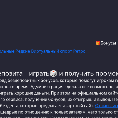
🎁Бонусы
ольные
Редкие
Виртуальный спорт
Ретро
депозита – играть🎲 и получить пром
ряд бездепозитных бонусов, которые помогут игрокам г
какое-то время. Администрация сделала все возможное, 
рать хорошие деньги. При этом на официальном сайте 
го сервиса, получение бонусов, их отыгрыш и вывод. П
бездепы, которые предлагает азартный сайт.
Отзывы игр
едрые по отношению к пользователям, чего только ст