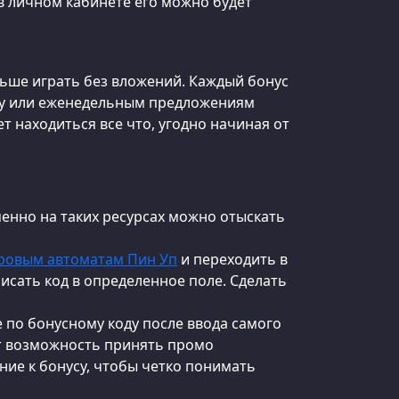
в личном кабинете его можно будет
льше играть без вложений. Каждый бонус
нусу или еженедельным предложениям
т находиться все что, угодно начиная от
менно на таких ресурсах можно отыскать
ровым автоматам Пин Уп
и переходить в
исать код в определенное поле. Сделать
 по бонусному коду после ввода самого
ет возможность принять промо
ние к бонусу, чтобы четко понимать