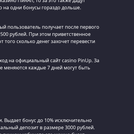
азино ПинАп, то за это также дадут
о на одни бонусы гораздо дольше.
дый пользователь получает после первого
 500 рублей. При этом приветственное
т того сколько денег захочет перевести
ход на официальный сайт casino PinUp. За
ые меняются каждые 7 дней могут быть
ки. Выдает бонус до 10% исключительно
альный депозит в размере 3000 рублей.